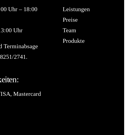
:00 Uhr – 18:00
Leistungen
Preise
13:00 Uhr
Team
Produkte
d Terminabsage
8251/2741
.
eiten:
VISA, Mastercard