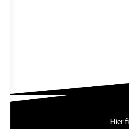
Leistungen
Team
Produkte
Impressum
Datenschutz
Datenschutzeinstellungen
Hier f